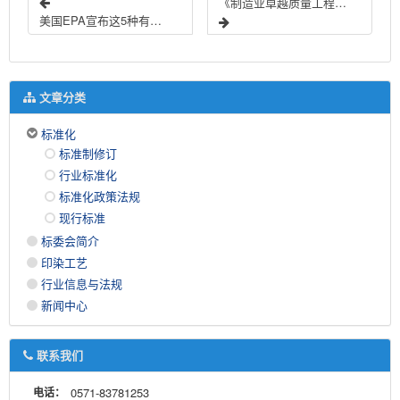
《制造业卓越质量工程实施意见》解读
美国EPA宣布这5种有毒化学品将进入风险评估阶段
文章分类
标准化
标准制修订
行业标准化
标准化政策法规
现行标准
标委会简介
印染工艺
行业信息与法规
新闻中心
联系我们
电话：
0571-83781253