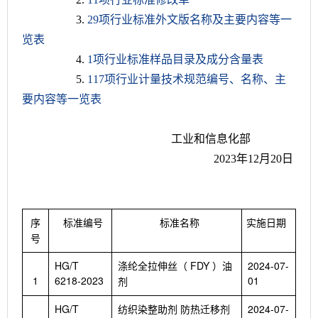
3.
29项行业标准外文版名称及主要内容等一
览表
4.
1项行业标准样品目录及成分含量表
5.
117项行业计量技术规范编号、名称、主
要内容等一览表
工业和信息化部
2023年12月20日
序
标准编号
标准名称
实施日期
号
HG/T
FDY
2024-07-
涤纶全拉伸丝（
）油
1
6218-2023
01
剂
HG/T
2024-07-
纺织染整助剂
防热迁移剂