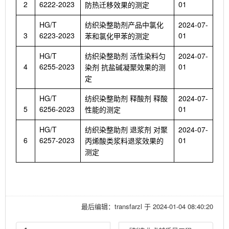
2
6222-2023
01
防热迁移效果的测定
HG/T
2024-07-
纺织染整助剂产品中氯化
3
6223-2023
01
苯和氯化甲苯的测定
HG/T
2024-07-
纺织染整助剂
活性染料匀
4
6255-2023
01
染剂
抗盐碱凝聚效果的测
定
HG/T
2024-07-
纺织染整助剂
释酸剂
释酸
5
6256-2023
01
性能的测定
HG/T
2024-07-
纺织染整助剂
退浆剂
对聚
6
6257-2023
01
丙烯酸类浆料退浆效果的
测定
最后编辑：transfarzl 于 2024-01-04 08:40:20