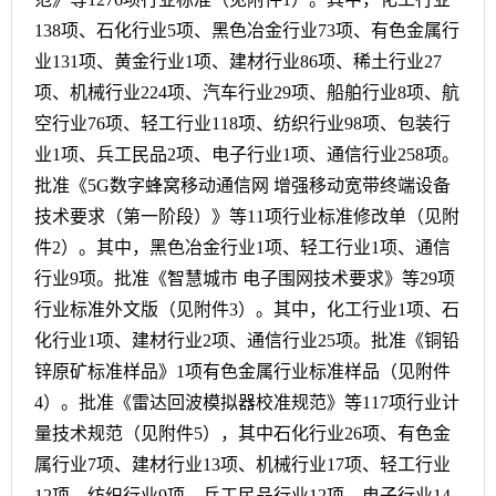
138项、石化行业5项、黑色冶金行业73项、有色金属行
业131项、黄金行业1项、建材行业86项、稀土行业27
项、机械行业224项、汽车行业29项、船舶行业8项、航
空行业76项、轻工行业118项、纺织行业98项、包装行
业1项、兵工民品2项、电子行业1项、通信行业258项。
批准《5G数字蜂窝移动通信网 增强移动宽带终端设备
技术要求（第一阶段）》等11项行业标准修改单（见附
件2）。其中，黑色冶金行业1项、轻工行业1项、通信
行业9项。批准《智慧城市 电子围网技术要求》等29项
行业标准外文版（见附件3）。其中，化工行业1项、石
化行业1项、建材行业2项、通信行业25项。批准《铜铅
锌原矿标准样品》1项有色金属行业标准样品（见附件
4）。批准《雷达回波模拟器校准规范》等117项行业计
量技术规范（见附件5），其中石化行业26项、有色金
属行业7项、建材行业13项、机械行业17项、轻工行业
12项、纺织行业9项、兵工民品行业12项、电子行业14