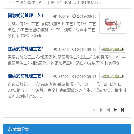
工艺曲线：备注：A:元明粉 B：染料 C:1/3纯碱&nb...
间歇式前处理工艺1
16519
2019-08-15
间歇式前处理工艺1 间歇式前处理工艺1 前处理工艺
流程 ⑴工艺低温练漂剂TF-179、烧碱、双氧水工艺
条件① 70℃×40min ...
连续式前处理工艺2
15815
2019-08-15
连续式前处理工艺2低温煮练-高温氧漂工艺⑴工艺⑵优势所在：a、与
低温氧漂工艺相比蒸汽节约更加明显b、适合20支以下的中厚织物
连续式前处理工艺1
16893
2019-08-15
连续式前处理工艺1高温煮练-低温氧漂工艺 （1）工艺（2）优势a、
70℃相当于一个温堆，完全杜绝氧漂破洞的产生，低温70℃，每小时
节约0.7吨蒸汽b、...
1/2
文章分类