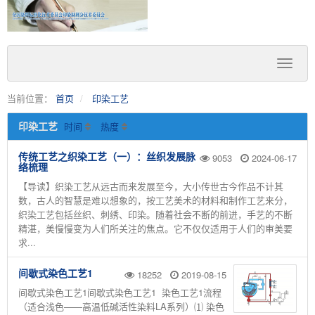
当前位置：
首页
印染工艺
印染工艺
时间
热度
传统工艺之织染工艺（一）：丝织发展脉
9053
2024-06-17
络梳理
【导读】织染工艺从远古而来发展至今，大小传世古今作品不计其
数，古人的智慧是难以想象的，按工艺美术的材料和制作工艺来分，
织染工艺包括丝织、刺绣、印染。随着社会不断的前进，手艺的不断
精湛，美慢慢变为人们所关注的焦点。它不仅仅适用于人们的审美要
求...
间歇式染色工艺1
18252
2019-08-15
间歇式染色工艺1间歇式染色工艺1 染色工艺1流程
（适合浅色——高温低碱活性染料LA系列）⑴ 染色