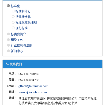
标准化
标准制修订
行业标准化
标准化政策法规
现行标准
标委会简介
印染工艺
行业信息与法规
新闻中心
联系我们
电话：
0571-83781253
传真：
0571-82694738
Email：
gftech@etransfar.com
网址：
www.zjbiaozhun.com
地址：
浙江省杭州市萧山区 传化智联股份有限公司 全国染料标准
化技术委员会印染助剂分技术委员会 秘书处