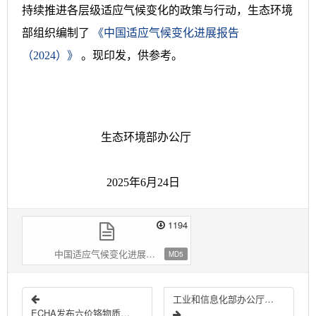
持续推进各层级适应气候变化的政策与行动，生态环境
部组织编制了
《中国适应气候变化进展报告
（2024）》
。现印发，供参考。
生态环境部办公厅
2025年6月24日
1194
中国适应气候变化进展报告（2024）.pdf
MD5
工业和信息化部办公厅印发《关于深入推进工业和信息化绿色低碳 标准化工作的实施方案》的通知
ECHA发布六价铬物质限制提案